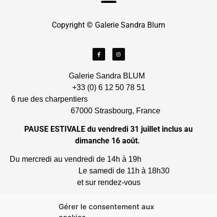
Copyright © Galerie Sandra Blum
Galerie Sandra BLUM
+33 (0) 6 12 50 78 51
6 rue des charpentiers
67000 Strasbourg, France
PAUSE ESTIVALE du vendredi 31 juillet inclus au
dimanche 16 août.
Du mercredi au vendredi de 14h à 19h
Le samedi de 11h à 18h30
et sur rendez-vous
* Les prix sont indiqués en euros HT
Gérer le consentement aux
TVA non applicable, article 293B du code général des