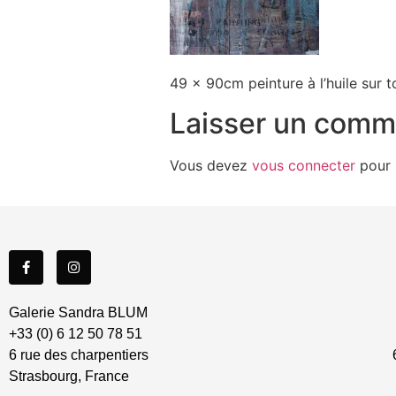
49 x 90cm peinture à l’huile sur t
Laisser un comm
Vous devez
vous connecter
pour 
Galerie Sandra BLUM
+33 (0) 6 12 50 78 51
6 rue des charpentiers 67
Strasbourg, France