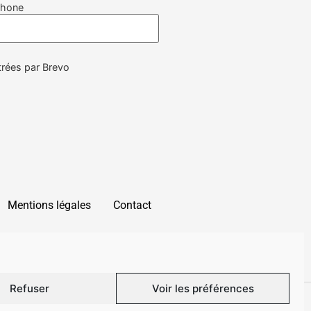
phone
rées par Brevo
Mentions légales
Contact
Copyright © Galerie Sandra Blum
Refuser
Voir les préférences