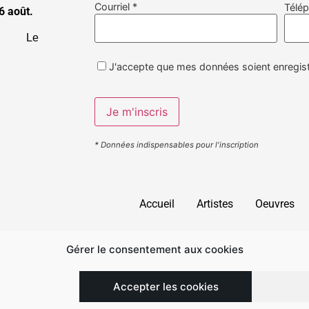
Courriel *
Télé
6 août.
19h
Le
J'accepte que mes données soient enregist
* Données indispensables pour l'inscription
Accueil
Artistes
Oeuvres
Gérer le consentement aux cookies
Accepter les cookies