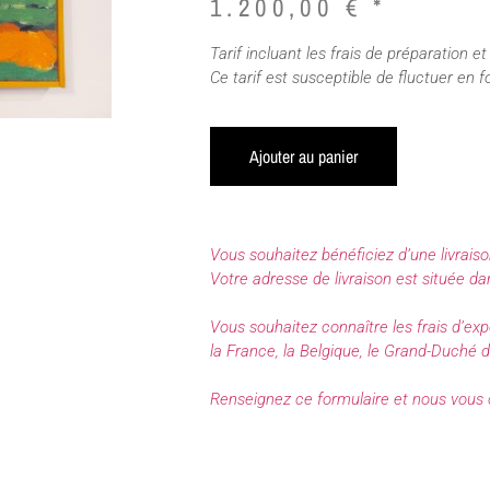
1.200,00
€
*
Tarif incluant les frais de préparation et
Ce tarif est susceptible de fluctuer en f
Ajouter au panier
Vous souhaitez bénéficiez d’une livraiso
Votre adresse de livraison est située d
Vous souhaitez connaître les frais d’ex
la France, la Belgique, le Grand-Duché
Renseignez ce formulaire et nous vous