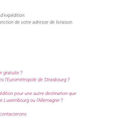
 d’expédition.
onction de votre adresse de livraison.
n gratuite ?
ans l’Eurométropole de Strasbourg ?
pédition pour une autre destination que
 de Luxembourg ou l’Allemagne ?
 contacterons