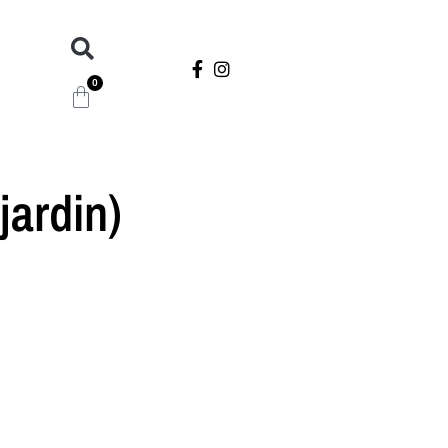
0
jardin)