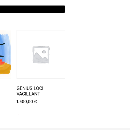
GENIUS LOCI
VACILLANT
1.500,00
€
Ajouter au panier